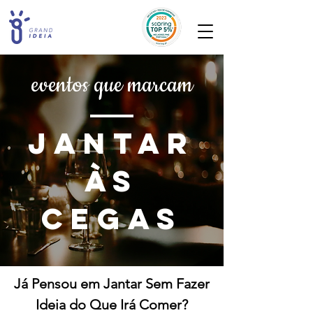
eventos que marcam
JANTAR
ÀS
CEGAS
Já Pensou em Jantar Sem Fazer
Ideia do Que Irá Comer?