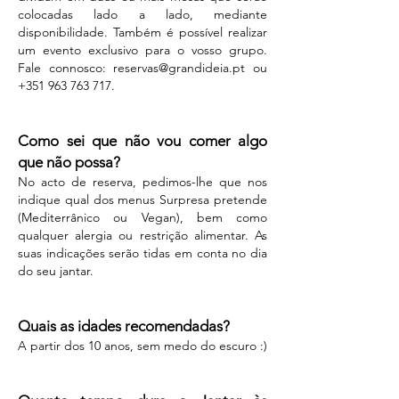
colocadas lado a lado, mediante
disponibilidade. Também é possível realizar
um evento exclusivo para o vosso grupo.
Fale connosco:
reservas@grandideia.pt
ou
+351 963 763 717
.
Como sei que não vou comer algo
que não possa?
No acto de reserva, pedimos-lhe que nos
indique qual dos menus Surpresa pretende
(Mediterrânico ou Vegan), bem como
qualquer alergia ou restrição alimentar. As
suas indicações serão tidas em conta no dia
do seu jantar.
Quais as idades recomendadas?
A partir dos 10 anos, sem medo do escuro :)