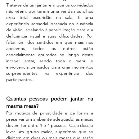
Trata-se de um jantar em que os convidados
não vêem, por terem uma venda nos olhos
e/ou total escuridão na sala. É uma
experiência sensorial baseada na ausência
de visão, apelando à sensibilização para a a
deficiência visual e suas dificuldades. Por
faltar um dos sentidos em que mais nos
apoiamos, todos os outros estão
especialmente apurados ao longo deste
incrível jantar, sendo toda o menu e
envolvência pensados para criar momentos
surpreendentes na experiência dos
participantes.
Quantas pessoas podem jantar na
mesma mesa?
Por motivos de privacidade e de forma a
preservar um ambiente adequado, as mesas
devem ter entre 1 e 4 pessoas. Caso deseje
levar um grupo maior, sugerimos que se
dividam em duas ou mais mesas que serão