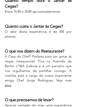
Quanto tempo dura o Jantar às
Cegas?
Entre 1h30 e 2h00 aproximadamente.
Quanto custa o Jantar às Cegas?
O valor desta experiência é de 45€ por
pessoa.
O que nos dizem do Restaurante?
A Casa do Chef? Perfeita para um jantar às
cegas inesquecível. Fica na Avenida de
Berlim nº35A (Lisboa) e é um parceiro que
nos orgulhamos de partilhar consigo. A
cozinha está a cargo do nosso experiente
amigo Chef Jorge Rodrigues. Veja mais
aqui
.
O que precisamos de levar?
Apenas vontade de viver uma experiência