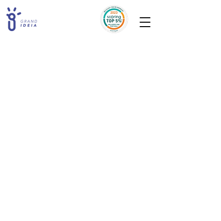
A loja está fechada para manutenção.