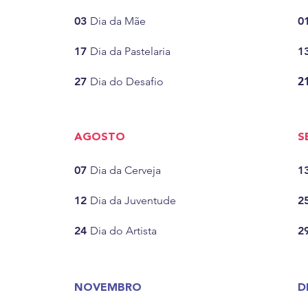
03
Dia da Mãe
0
17
Dia da Pastelaria
1
2
27
Dia do Desafio
AGOSTO
S
07
Dia da Cerveja
1
12
Dia da Juventude
2
24
Dia do Artista
2
NOVEMBRO
D