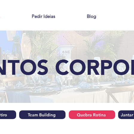
Pedir Ideias
Blog
NTOS CORPO
tiro
Team Building
Quebra Rotina
Jantar