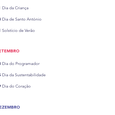
1
Dia da Criança
3
Dia de Santo António
1
Solstício de Verão
ETEMBRO
3
Dia do Programador
5
Dia da Sustentabilidade
9
Dia do Coração
EZEMBRO