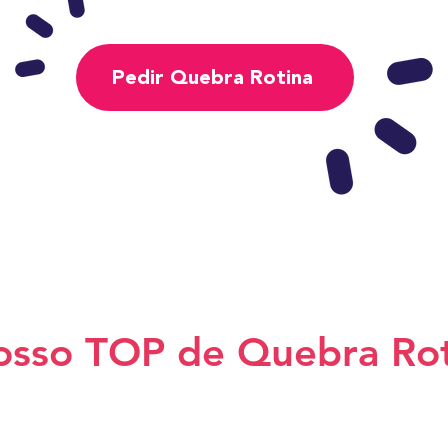
Pedir Quebra Rotina
osso TOP de Quebra Rot