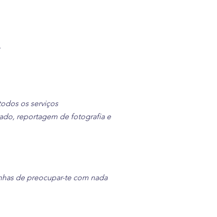
.
odos os serviços
ado, reportagem de fotografia e
enhas de preocupar-te com nada