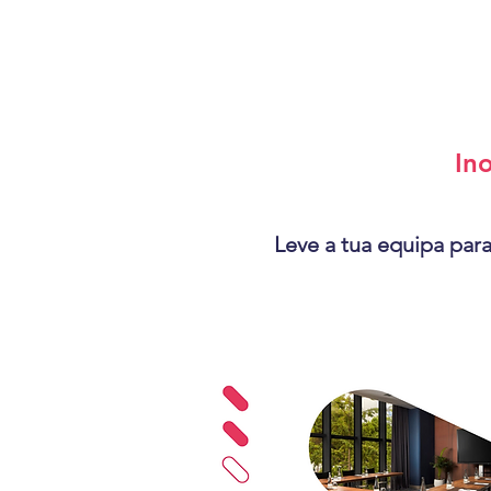
In
Leve a tua equipa par