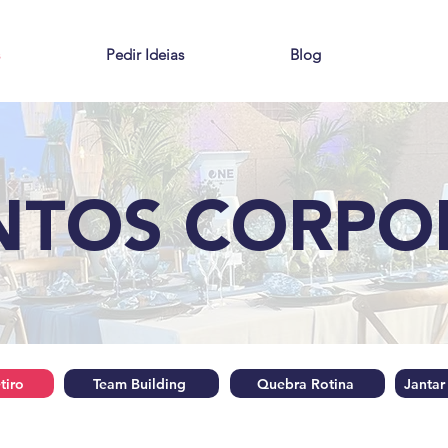
Pedir Ideias
Blog
NTOS CORPO
tiro
Team Building
Quebra Rotina
Jantar