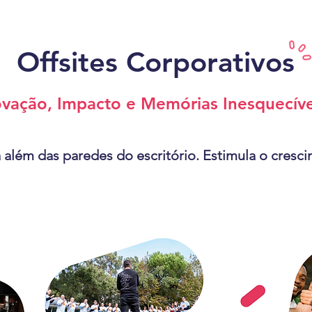
Offsites Corporativos
ovação, Impacto e Memórias Inesquecíve
a além das paredes do escritório. Estimula o cresc