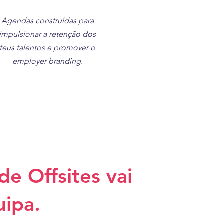
Agendas construídas para
impulsionar a retenção dos
teus talentos e promover o
employer branding.
e Offsites vai
uipa.