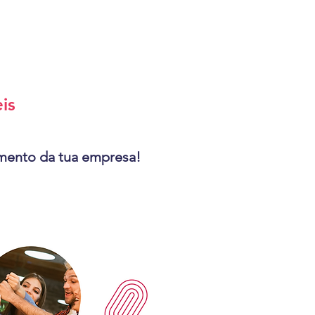
is
imento da tua empresa!