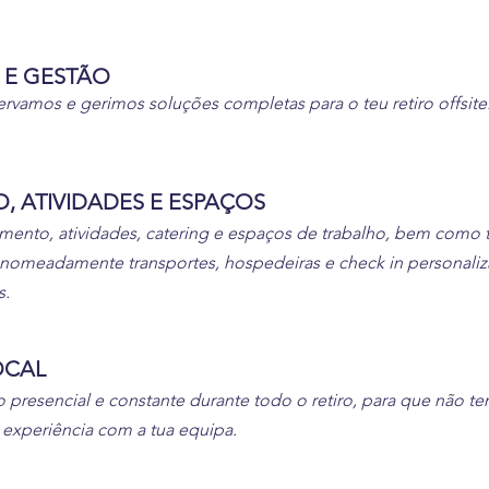
 E GESTÃO
vamos e gerimos soluções completas para o teu retiro offsite
 ATIVIDADES E ESPAÇOS
ento, atividades, catering e espaços de trabalho, bem como t
omeadamente transportes, hospedeiras e check in personaliz
s.
OCAL
presencial e constante durante todo o retiro, para que não t
a experiência com a tua
equipa.