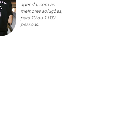
agenda, com as
melhores soluções,
para 10 ou 1.000
pessoas.