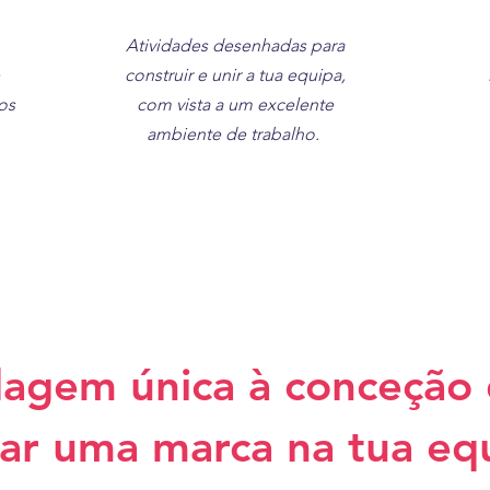
Atividades desenhadas para
construir e unir a tua equipa,
os
com vista a um excelente
ambiente de trabalho.
agem única à conceção d
ar uma marca na tua eq