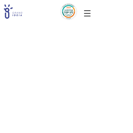
A loja está fechada para manutenção.