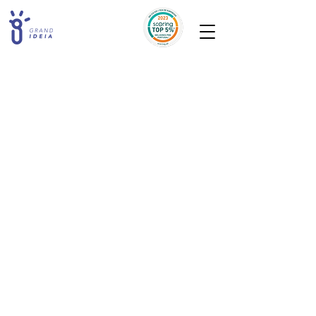
A loja está fechada para manutenção.