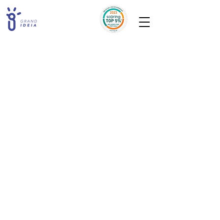
A loja está fechada para manutenção.