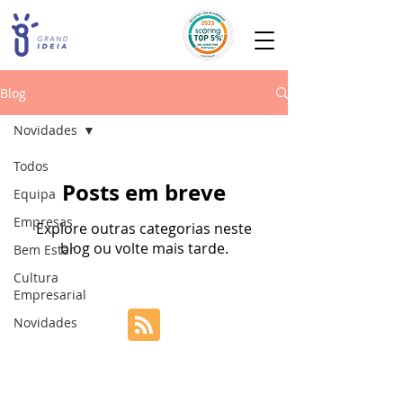
Blog
Novidades
Todos
Posts em breve
Equipa
Empresas
Explore outras categorias neste
blog ou volte mais tarde.
Bem Estar
Cultura
Empresarial
Novidades