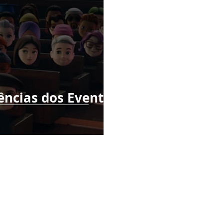
ências dos Eventos