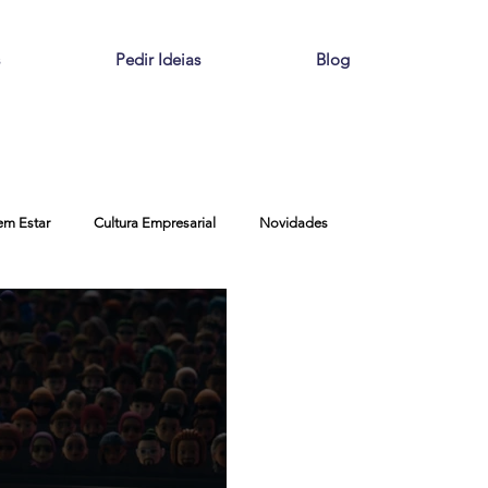
Pedir Ideias
Blog
em Estar
Cultura Empresarial
Novidades