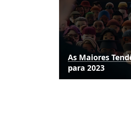
As Maiores Tend
para 2023