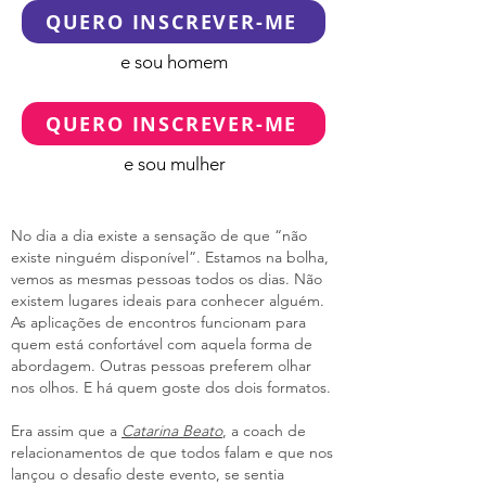
QUERO INSCREVER-ME
e sou homem
QUERO INSCREVER-ME
e sou mulher
No dia a dia existe a sen
sação de que “não
existe ninguém disponível”. Estamos na bolha,
vemos as mesmas pessoas todos os dias.
Não
existem lugares ideais para conhecer alguém.
As aplicações de encontros funcionam para
quem está confortável com aquela forma de
abordagem. Outras pessoas preferem olhar
nos olhos. E há quem goste dos dois formatos.
Era assim que a
Catarina Beato
, a coach de
relacionamentos de que todos falam e que nos
lançou o desafio deste evento, se sentia