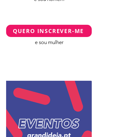
QUERO INSCREVER-ME
e sou mulher