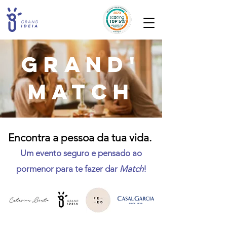
GRAND'
MATCH
Encontra a pes
soa da tua vida.
Um evento seguro e pensado ao
pormenor para te fazer dar
Match
!