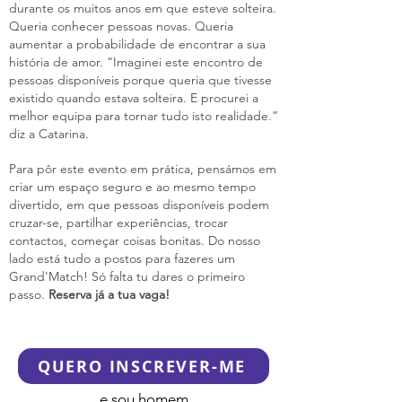
durante os muitos anos em que esteve solteira.
Queria conhecer pessoas novas. Queria
aumentar a probabilidade de encontrar a sua
história de amor.
“Imaginei este encontro de
pessoas disponíveis porque queria que tivesse
existido quando estava solteira. E procurei a
melhor equipa para tornar tudo isto realidade.”
diz a Catarina.
Para pôr este evento em prática, pensámos em
criar um espaço seguro e ao mesmo tempo
divertido, em que pessoas disponíveis podem
cruzar-se, partilhar experiências, trocar
contactos, começar coisas bonitas. Do nosso
lado está tudo a postos para fazeres um
Grand'Match! Só falta tu dares o primeiro
passo.
Reserva já a tua vaga!
QUERO INSCREVER-ME
e sou homem