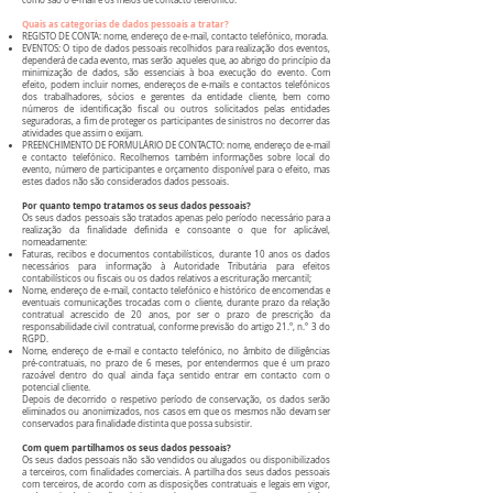
como são o e-mail e os meios de contacto telefónico.
Quais as categorias de dados pessoais a tratar?
REGISTO DE CONTA: nome, endereço de e-mail, contacto telefónico, morada.
EVENTOS: O tipo de dados pessoais recolhidos para realização dos eventos,
dependerá de cada evento, mas serão aqueles que, ao abrigo do princípio da
minimização de dados, são essenciais à boa execução do evento. Com
efeito, podem incluir nomes, endereços de e-mails e contactos telefónicos
dos trabalhadores, sócios e gerentes da entidade cliente, bem como
números de identificação fiscal ou outros solicitados pelas entidades
seguradoras, a fim de proteger os participantes de sinistros no decorrer das
atividades que assim o exijam.
PREENCHIMENTO DE FORMULÁRIO DE CONTACTO: nome, endereço de e-mail
e contacto telefónico. Recolhemos também informações sobre local do
evento, número de participantes e orçamento disponível para o efeito, mas
estes dados não são considerados dados pessoais.
Por quanto tempo tratamos os seus dados pessoais?
Os seus dados pessoais são tratados apenas pelo período necessário para a
realização da finalidade definida e consoante o que for aplicável,
nomeadamente:
Faturas, recibos e documentos contabilísticos, durante 10 anos os dados
necessários para informação à Autoridade Tributária para efeitos
contabilísticos ou fiscais ou os dados relativos a escrituração mercantil;
Nome, endereço de e-mail, contacto telefónico e histórico de encomendas e
eventuais comunicações trocadas com o cliente, durante prazo da relação
contratual acrescido de 20 anos, por ser o prazo de prescrição da
responsabilidade civil contratual, c
onforme previsão do artigo 21.º, n.º 3 do
RGPD.
Nome, endereço de e-mail e contacto telefónico, no âmbito de diligências
pré-contratuais, no prazo de 6 meses, por entendermos que é um prazo
razoável dentro do qual ainda faça sentido entrar em contacto com o
potencial cliente.
Depois de decorrido o respetivo período de conservação, os dados serão
eliminados ou anonimizados, nos casos em que os mesmos não devam ser
conservados para finalidade distinta que possa subsistir.
Com quem partilhamos os seus dados pessoais?
Os seus dados pessoais não são vendidos ou alugados ou disponibilizados
a terceiros, com finalidades comerciais. A partilha dos seus dados pessoais
com terceiros, de acordo com as disposições contratuais e legais em vigor,