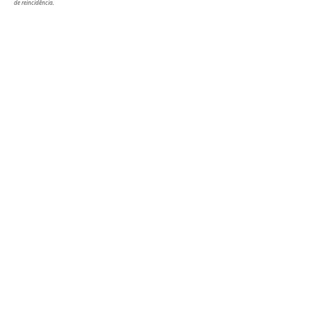
de reincidência.