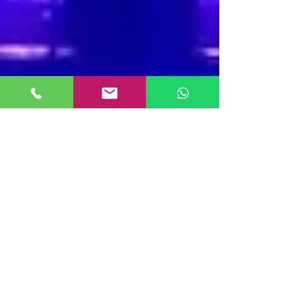
grandideia
13 de mar. de 2023