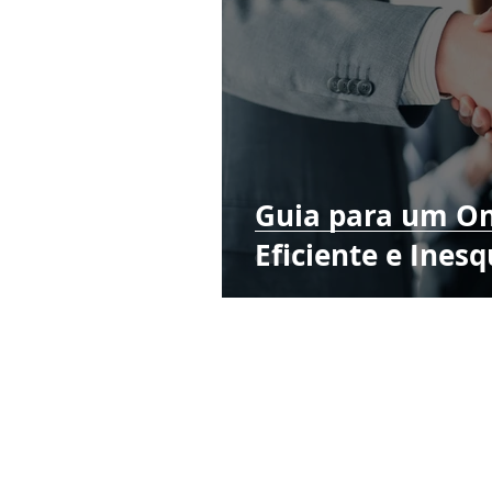
Guia para um O
Eficiente e Inesq