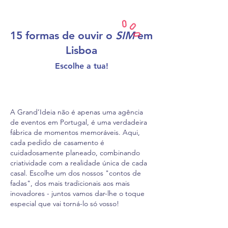
15 formas de ouvir o
SIM
em
Lisboa
Escolhe
a tua!
A Grand’Ideia não é apenas uma agência
de eventos em Portugal, é uma verdadeira
fábrica de momentos memoráveis. Aqui,
cada pedido de casamento é
cuidadosamente planeado, combinando
criatividade com a realidade única de cada
casal. Escolhe um dos nossos "contos de
fadas", dos mais tradicionais aos mais
inovadores - juntos vamos dar-lhe o toque
especial que vai torná-lo só vosso!