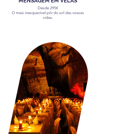
MENSAGEM EM VELAS
Desde 295€
O mais inesquecível pôr do sol das vossas
vidas.