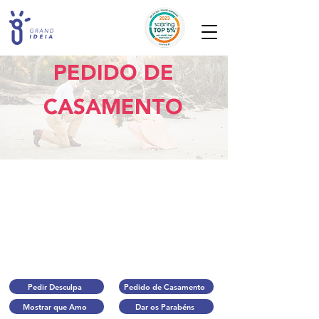
PEDIDO DE
CASAMENTO
Pedir Desculpa
Pedido de Casamento
Mostrar que Amo
Dar os Parabéns