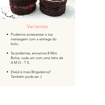
Variantes
Podemos acrescentar a tua
mensagem com a entrega do
bolo.
Se preferires, enviamos 8 Mini
Bolos, cada um com uma letra de
A M O - T E.
Ele(a) é mais Brigadeiros?
Também pode ser ;)