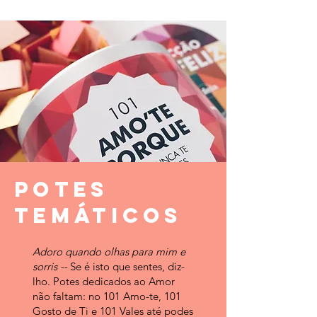
POTES
TEMÁTICOS
Adoro quando olhas para mim e
sorris --
Se é isto que sentes, diz-
lho.
Potes dedicados ao Amor
não faltam: no 101 Amo-te, 101
Gosto de Ti e 101 Vales até podes