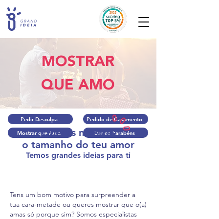
MOSTRAR
QUE AMO
Pedir Desculpa
Pedido de Casamento
Queres mostrar
Mostrar que Amo
Dar os Parabéns
o tamanho do teu amor
Temos grandes ideias para ti
Tens um bom motivo para surpreender a
tua cara-metade ou queres mostrar que o(a)
amas só porque sim? Somos especialistas