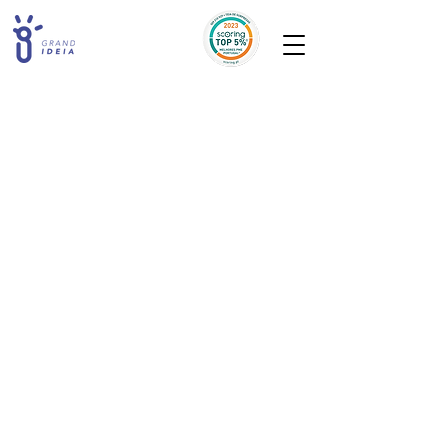
A loja está fechada para manutenção.