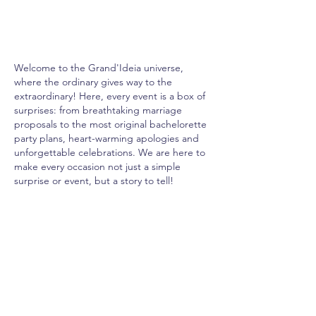
Welcome to the Grand'Ideia universe,
where the ordinary gives way to the
extraordinary! Here, every event is a box of
surprises: from breathtaking marriage
proposals to the most original bachelorette
party plans, heart-warming apologies and
unforgettable celebrations. We are here to
make every occasion not just a simple
surprise or event, but a story to tell!
SURPRESAS
DESPEDIDA DE SOLTEIRA
PRESENTES • LO