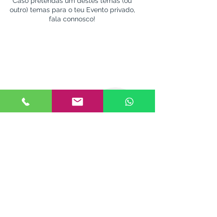
Caso pretendas um destes temas (ou
outro) temas para o teu Evento privado,
fala connosco!