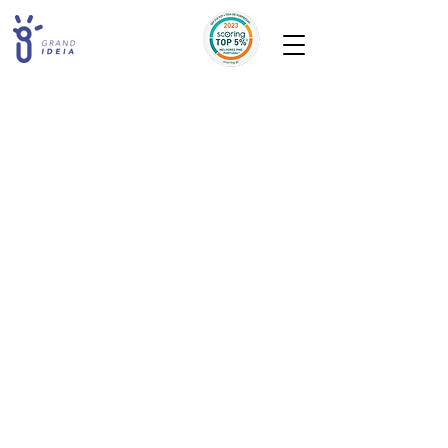
A loja está fechada para manutenção.