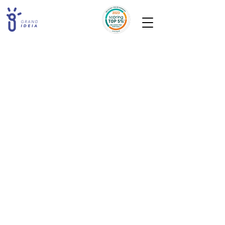
A loja está fechada para manutenção.