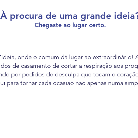
À procura de uma grande ideia
Chegaste ao lugar certo.
Ideia, onde o comum dá lugar ao extraordinário! 
idos de casamento de cortar a respiração aos prog
ando por pedidos de desculpa que tocam o coraçã
ui para tornar cada ocasião não apenas numa simp
DESPEDIDA DE SOLTEIRA