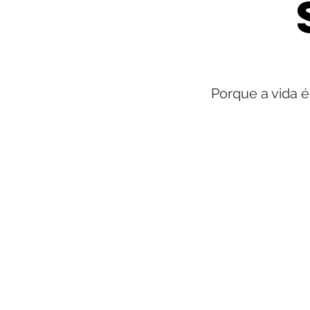
Porque a vida é
PEDIR DESCULPA
PEDIR