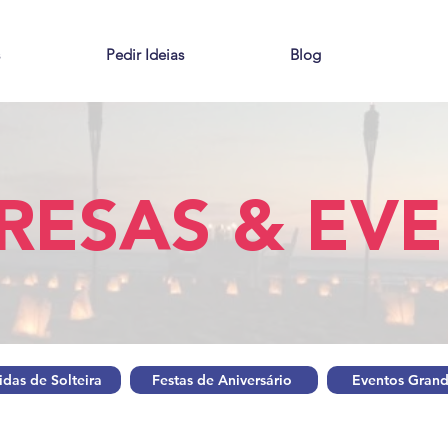
Pedir Ideias
Blog
RESAS & EV
das de Solteira
Festas de Aniversário
Eventos Grand