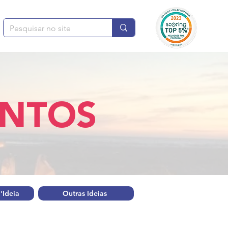
ENTOS
'Ideia
Outras Ideias