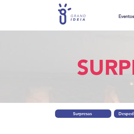
Eventos
SURP
Surpresas
Despedi