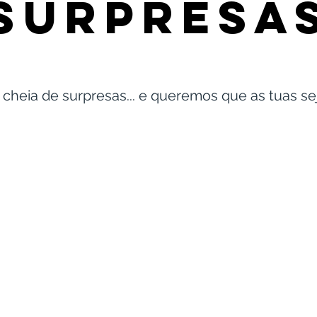
SURPRESA
 cheia de surpresas... e queremos que as tuas 
 EM CASAMENTO
MOSTRAR QUE 