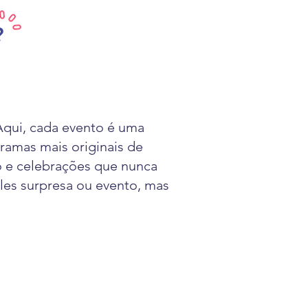
?
Aqui, cada evento é uma
ramas mais originais de
o e celebrações que nunca
les surpresa ou evento, mas
PRESENTES • LOJA ONLINE