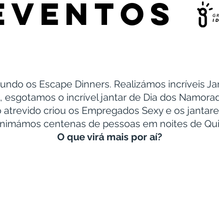
EVENTO
ndo os Escape Dinners.
Realizámos incríveis Ja
 esgotamos o incrível jantar de Dia dos Namora
 atrevido criou os Empregados Sexy e os jantar
nimámos centenas de pessoas em noites de Qui
O que virá mais por aí?
R ÀS CEGAS
JANTAR NAS G