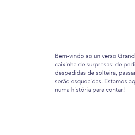
Bem-vindo ao universo Grand’
caixinha de surpresas: de ped
despedidas de solteira, pass
serão esquecidas. Estamos aq
numa história para contar!
SURPRESAS